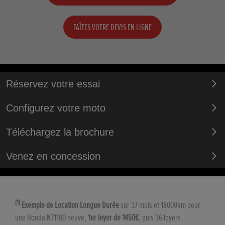
FAÎTES VOTRE DEVIS EN LIGNE
Réservez votre essai
Configurez votre moto
Téléchargez la brochure
Venez en concession
(1)
Exemple de Location Longue Durée
sur 37 mois et 18000km pour
une Honda NT1100 neuve,
1er loyer de 1450€
, puis 36 loyers