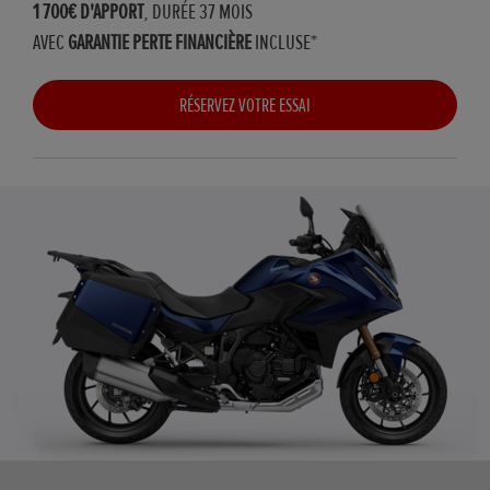
1 700€ D'APPORT
, DURÉE 37 MOIS
AVEC
GARANTIE PERTE FINANCIÈRE
INCLUSE*
RÉSERVEZ VOTRE ESSAI