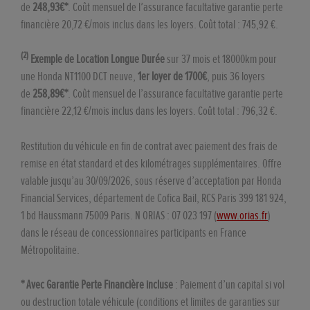
de
248,93€*
. Coût mensuel de l’assurance facultative garantie perte
financière 20,72 €/mois inclus dans les loyers. Coût total : 745,92 €.
(2)
Exemple de Location Longue Durée
sur 37 mois et 18000km pour
une Honda NT1100 DCT neuve,
1er loyer de 1700€
, puis 36 loyers
de
258,89€*
. Coût mensuel de l’assurance facultative garantie perte
financière 22,12 €/mois inclus dans les loyers. Coût total : 796,32 €.
Restitution du véhicule en fin de contrat avec paiement des frais de
remise en état standard et des kilométrages supplémentaires. Offre
valable jusqu’au 30/09/2026, sous réserve d’acceptation par Honda
Financial Services, département de Cofica Bail, RCS Paris 399 181 924,
1 bd Haussmann 75009 Paris. N ORIAS : 07 023 197 (
www.orias.fr
)
dans le réseau de concessionnaires participants en France
Métropolitaine.
* Avec Garantie Perte Financière incluse
: Paiement d’un capital si vol
ou destruction totale véhicule (conditions et limites de garanties sur