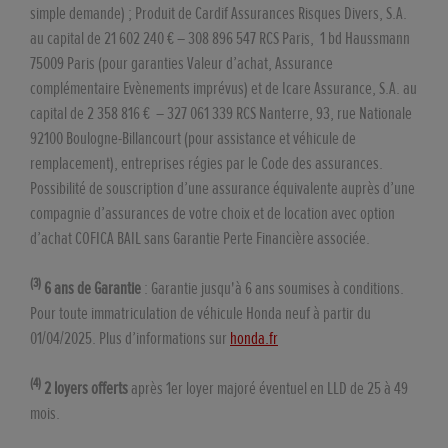
simple demande) ; Produit de Cardif Assurances Risques Divers, S.A.
au capital de 21 602 240 € – 308 896 547 RCS Paris, 1 bd Haussmann
75009 Paris (pour garanties Valeur d’achat, Assurance
complémentaire Evènements imprévus) et de Icare Assurance, S.A. au
capital de 2 358 816 € – 327 061 339 RCS Nanterre, 93, rue Nationale
92100 Boulogne-Billancourt (pour assistance et véhicule de
remplacement), entreprises régies par le Code des assurances.
Possibilité de souscription d’une assurance équivalente auprès d’une
compagnie d’assurances de votre choix et de location avec option
d’achat COFICA BAIL sans Garantie Perte Financière associée.
(3)
6 ans de Garantie
: Garantie jusqu'à 6 ans soumises à conditions.
Pour toute immatriculation de véhicule Honda neuf à partir du
01/04/2025. Plus d’informations sur
honda.fr
(4)
2 loyers offerts
après 1er loyer majoré éventuel en LLD de 25 à 49
mois.