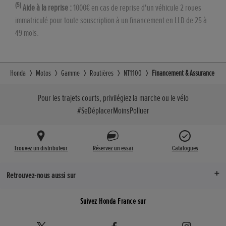
(5)
Aide à la reprise :
1000€ en cas de reprise d'un véhicule 2 roues
immatriculé pour toute souscription à un financement en LLD de 25 à
49 mois.
Honda
Motos
Gamme
Routières
NT1100
Financement & Assurance
Pour les trajets courts, privilégiez la marche ou le vélo
#SeDéplacerMoinsPolluer
Trouvez un distributeur
Réservez un essai
Catalogues
Retrouvez-nous aussi sur
Suivez Honda France sur