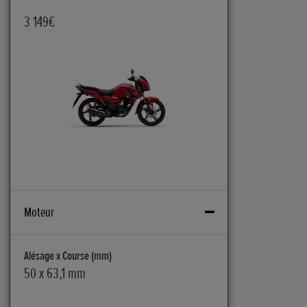
3 149€
Moteur
Alésage x Course (mm)
50 x 63,1 mm