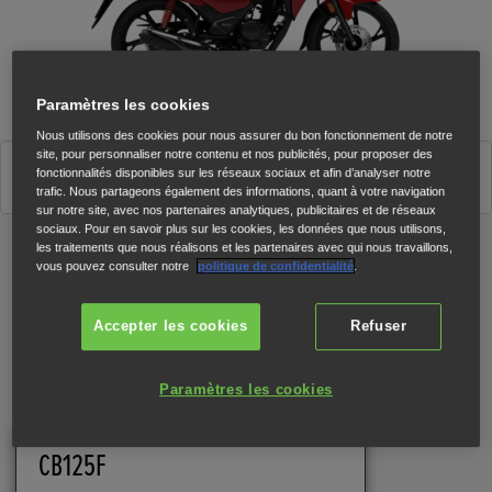
Paramètres les cookies
Nous utilisons des cookies pour nous assurer du bon fonctionnement de notre
site, pour personnaliser notre contenu et nos publicités, pour proposer des
Rouge (R-355)
fonctionnalités disponibles sur les réseaux sociaux et afin d’analyser notre
trafic. Nous partageons également des informations, quant à votre navigation
sur notre site, avec nos partenaires analytiques, publicitaires et de réseaux
sociaux. Pour en savoir plus sur les cookies, les données que nous utilisons,
les traitements que nous réalisons et les partenaires avec qui nous travaillons,
vous pouvez consulter notre
politique de confidentialité
.
Caractéristiques
Accepter les cookies
Refuser
Paramètres les cookies
CB125F