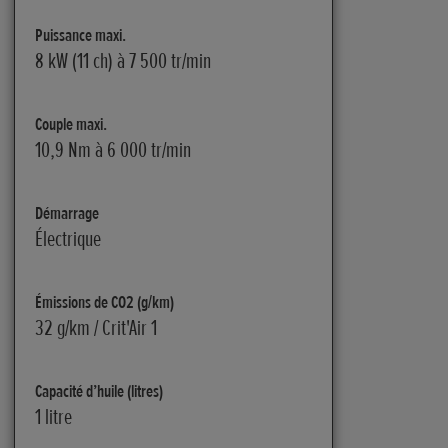
Puissance maxi.
8 kW (11 ch) à 7 500 tr/min
Couple maxi.
10,9 Nm à 6 000 tr/min
Démarrage
Électrique
Émissions de CO2 (g/km)
32 g/km / Crit'Air 1
Capacité d’huile (litres)
1 litre