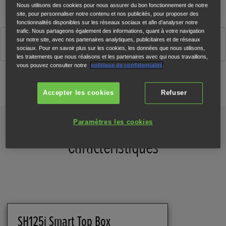
Nous utilisons des cookies pour nous assurer du bon fonctionnement de notre
site, pour personnaliser notre contenu et nos publicités, pour proposer des
fonctionnalités disponibles sur les réseaux sociaux et afin d’analyser notre
trafic. Nous partageons également des informations, quant à votre navigation
sur notre site, avec nos partenaires analytiques, publicitaires et de réseaux
Noir (NH-A84)
sociaux. Pour en savoir plus sur les cookies, les données que nous utilisons,
les traitements que nous réalisons et les partenaires avec qui nous travaillons,
vous pouvez consulter notre
politique de confidentialité
.
Configurateur
Accepter les cookies
Refuser
Paramètres les cookies
Caractéristiques
SH125i Smart Top Box