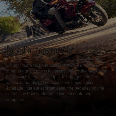
Pack d’options complet
Ce pack porte l'expérience Gold Wing à un niveau
supérieur grâce à tous les accessoires suivants : Grand
écran, sacs intérieurs et tapis de bagages pour les
valises latérales, même accessoires mais aussi
éclairage intérieur et organisateur de bagages pour le
coffre. Une housse de protection est également
comprise.