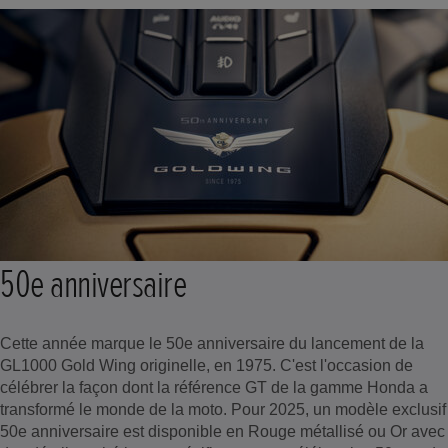
50e anniversaire
Cette année marque le 50e anniversaire du lancement de la
GL1000 Gold Wing originelle, en 1975. C'est l'occasion de
célébrer la façon dont la référence GT de la gamme Honda a
transformé le monde de la moto. Pour 2025, un modèle exclusif
50e anniversaire est disponible en Rouge métallisé ou Or avec