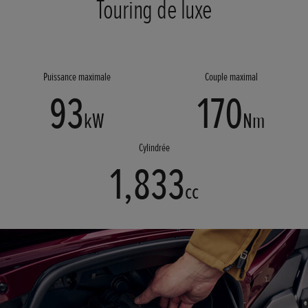
Touring de luxe
Puissance maximale
Couple maximal
93
170
kW
Nm
Cylindrée
1,833
cc