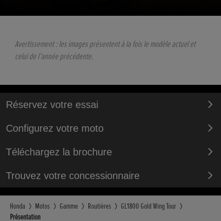
Avertissement : les images présentent à la fois le modèle actuel et
celui de l’année précédente.
Réservez votre essai
Configurez votre moto
Téléchargez la brochure
Trouvez votre concessionnaire
Honda
Motos
Gamme
Routières
GL1800 Gold Wing Tour
Présentation