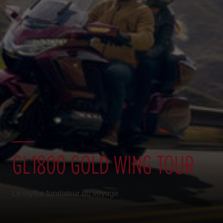
GL1800 GOLD WING TOUR
Le mythe fondateur du voyage