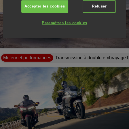
Accepter les cookies
Refuser
Lire la vidéo
Paramètres les cookies
Moteur et performances
Transmission à double embrayage