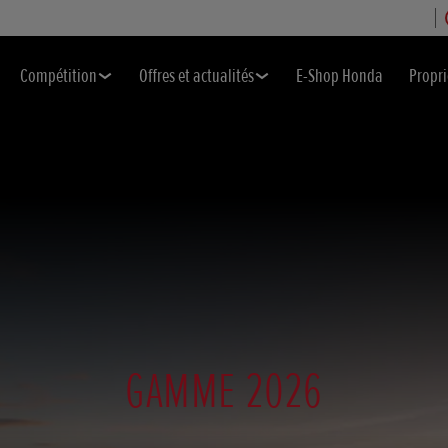
Compétition
Offres et actualités
E-Shop Honda
Propri
GAMME 2026