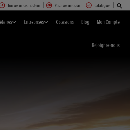
Trouvez un distributeur
Réservez un essai
Catalogues
étaires
Entreprises
Occasions
Blog
Mon Compte
Rejoignez-nous