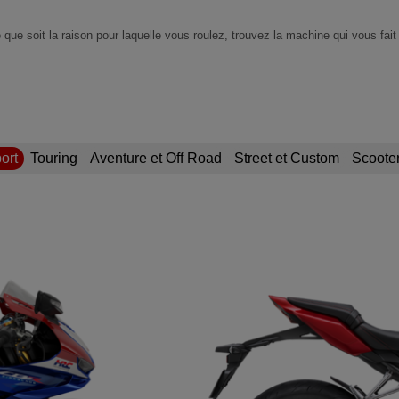
 que soit la raison pour laquelle vous roulez, trouvez la machine qui vous fait 
ort
Touring
Aventure et Off Road
Street et Custom
Scooter