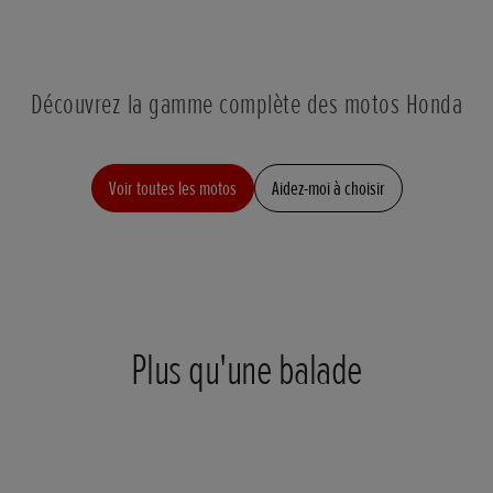
Découvrez la gamme complète des motos Honda
Voir toutes les motos
Aidez-moi à choisir
Plus qu'une balade