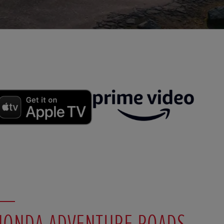
HONDA ADVENTURE ROADS