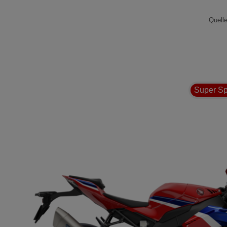
Quelle
Super Sp