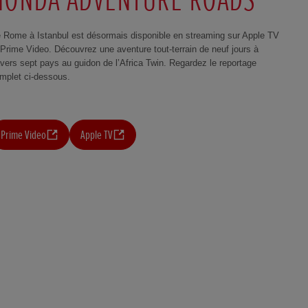
 Rome à Istanbul est désormais disponible en streaming sur Apple TV
 Prime Video. Découvrez une aventure tout-terrain de neuf jours à
avers sept pays au guidon de l’Africa Twin. Regardez le reportage
mplet ci-dessous.
Prime Video
Apple TV