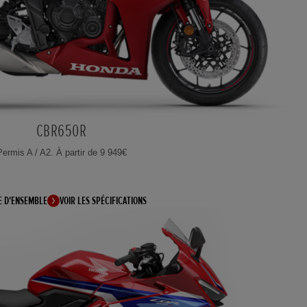
CBR650R
Permis A / A2. À partir de 9 949€
E D'ENSEMBLE
VOIR LES SPÉCIFICATIONS