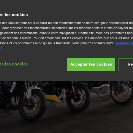
Voir la gamme
es les cookies
ns des cookies pour nous assurer du bon fonctionnement de notre site, pour personnaliser no
s, pour proposer des fonctionnalités disponibles sur les réseaux sociaux et afin d’analyser not
alement des informations, quant à votre navigation sur notre site, avec nos partenaires anal
 et de réseaux sociaux. Pour en savoir plus sur les cookies, les données que nous utilisons, l
isons et les partenaires avec qui nous travaillons, vous pouvez consulter notre
politique 
ité
.
es les cookies
Accepter les cookies
Re