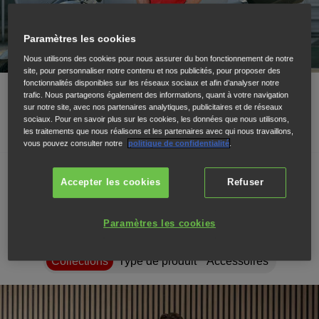
Paramètres les cookies
Nous utilisons des cookies pour nous assurer du bon fonctionnement de notre
site, pour personnaliser notre contenu et nos publicités, pour proposer des
fonctionnalités disponibles sur les réseaux sociaux et afin d’analyser notre
trafic. Nous partageons également des informations, quant à votre navigation
sur notre site, avec nos partenaires analytiques, publicitaires et de réseaux
sociaux. Pour en savoir plus sur les cookies, les données que nous utilisons,
les traitements que nous réalisons et les partenaires avec qui nous travaillons,
vous pouvez consulter notre
politique de confidentialité
.
Filtrer par :
Accepter les cookies
Refuser
Paramètres les cookies
Collections
Type de produit
Accessoires