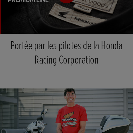
Portée par les pilotes de la Honda
Racing Corporation