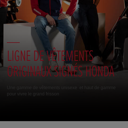
LIGNE DE VÊTEMENTS
ORIGINAUX SIGNÉS HONDA
Une gamme de vêtements unisexe et haut de gamme
pour vivre le grand frisson