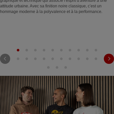
graphique et technique qui associe l'esprit d'aventure à une
attitude urbaine. Avec sa finition noire classique, c'est un
hommage moderne à la polyvalence et à la performance.