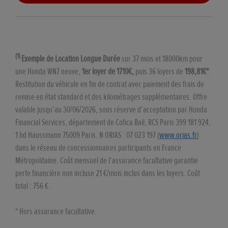
(1)
Exemple de Location Longue Durée
sur 37 mois et 18000km pour
une Honda WN7 neuve,
1er loyer de 1710€,
puis 36 loyers de
198,81€*
.
Restitution du véhicule en fin de contrat avec paiement des frais de
remise en état standard et des kilométrages supplémentaires. Offre
valable jusqu’au 30/06/2026, sous réserve d’acceptation par Honda
Financial Services, département de Cofica Bail, RCS Paris 399 181 924,
1 bd Haussmann 75009 Paris. N ORIAS : 07 023 197 (
www.orias.fr
)
dans le réseau de concessionnaires participants en France
Métropolitaine. Coût mensuel de l’assurance facultative garantie
perte financière non incluse 21 €/mois inclus dans les loyers. Coût
total : 756 €.
* Hors assurance facultative.