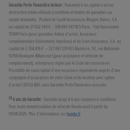
Garantie Perte Financière incluse :
Paiement d’un capital si vol ou
destruction totale véhicule (conditions et limites de garanties sur
simple demande) ; Produit de Cardif Assurances Risques Divers, S.A.
au capital de 21 602 240 € – 308 896 547 RCS Paris, 1 bd Haussmann
75009 Paris (pour garanties Valeur d’achat, Assurance
complémentaire Evènements imprévus) et de Icare Assurance, S.A. au
capital de 2 358 816 € – 327 061 339 RCS Nanterre, 93, rue Nationale
92100 Boulogne-Billancourt (pour assistance et véhicule de
remplacement), entreprises régies par le Code des assurances.
Possibilité de souscription d’une assurance équivalente auprès d’une
compagnie d’assurances de votre choix et de location avec option
d’achat COFICA BAIL sans Garantie Perte Financière associée.
(2)
6 ans de Garantie :
Garantie jusqu'à 6 ans soumises à conditions.
Pour toute immatriculation de véhicule Honda neuf à partir du
01/04/2025. Plus d’informations sur
honda.fr