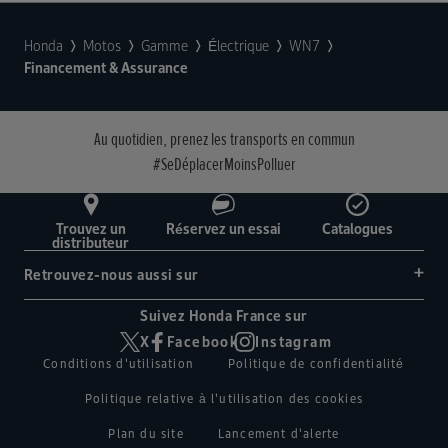
Honda
Motos
Gamme
Électrique
WN7
Financement & Assurance
Au quotidien, prenez les transports en commun
#SeDéplacerMoinsPolluer
Trouvez un
Réservez un essai
Catalogues
distributeur
Retrouvez-nous aussi sur
Suivez Honda France sur
X
Facebook
Instagram
Conditions d'utilisation
Politique de confidentialité
Politique relative à l'utilisation des cookies
Plan du site
Lancement d'alerte