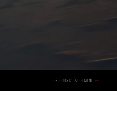
PRODUITS D' ÉQUIPEMENT