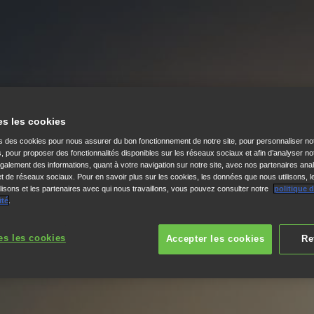
es les cookies
ns des cookies pour nous assurer du bon fonctionnement de notre site, pour personnaliser no
s, pour proposer des fonctionnalités disponibles sur les réseaux sociaux et afin d’analyser not
alement des informations, quant à votre navigation sur notre site, avec nos partenaires anal
 et de réseaux sociaux. Pour en savoir plus sur les cookies, les données que nous utilisons, l
isons et les partenaires avec qui nous travaillons, vous pouvez consulter notre
politique 
ité
.
es les cookies
Accepter les cookies
Re