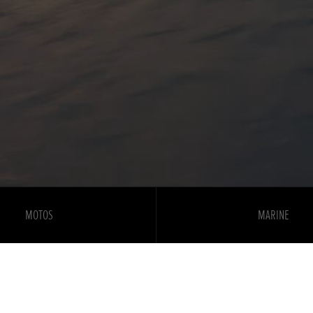
MOTOS
MARINE