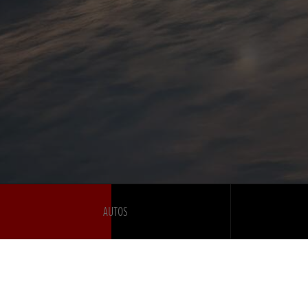
AUTOS
À propos
Entreprise
EU Data Act