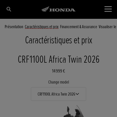
Présentation
Caractéristiques et prix
Financement & Assurance
Visualiser l
Caractéristiques et prix
CRF1100L Africa Twin 2026
14 999 €
Change model
CRF1100L Africa Twin 2026