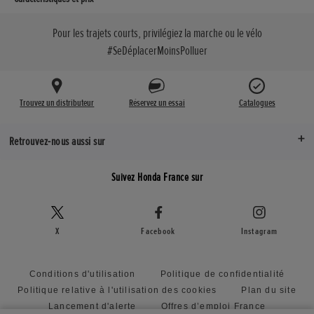
Pour les trajets courts, privilégiez la marche ou le vélo
#SeDéplacerMoinsPolluer
Trouvez un distributeur
Réservez un essai
Catalogues
Retrouvez-nous aussi sur
Suivez Honda France sur
X
Facebook
Instagram
Conditions d'utilisation
Politique de confidentialité
Politique relative à l'utilisation des cookies
Plan du site
Lancement d'alerte
Offres d’emploi France