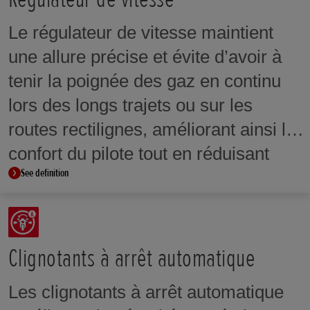
Le régulateur de vitesse maintient
une allure précise et évite d’avoir à
tenir la poignée des gaz en continu
lors des longs trajets ou sur les
routes rectilignes, améliorant ainsi le
confort du pilote tout en réduisant
See definition
son état de fatigue.
Clignotants à arrêt automatique
Les clignotants à arrêt automatique