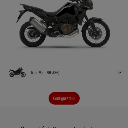
Noir Mat (NH-A86)
Configurateur