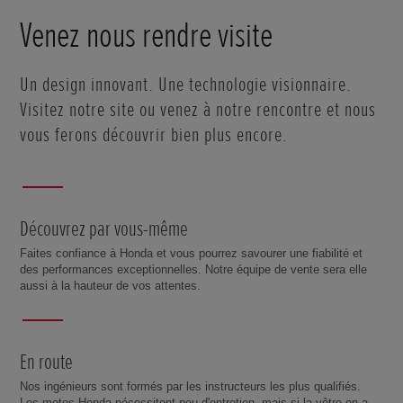
Venez nous rendre visite
Un design innovant. Une technologie visionnaire.
Visitez notre site ou venez à notre rencontre et nous
vous ferons découvrir bien plus encore.
Découvrez par vous-même
Faites confiance à Honda et vous pourrez savourer une fiabilité et
des performances exceptionnelles. Notre équipe de vente sera elle
aussi à la hauteur de vos attentes.
En route
Nos ingénieurs sont formés par les instructeurs les plus qualifiés.
Les motos Honda nécessitent peu d'entretien, mais si la vôtre en a