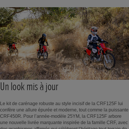
Un look mis à jour
Le kit de carénage robuste au style incisif de la CRF125F lui
confère une allure épurée et moderne, tout comme la puissante
CRF450R. Pour l’année-modèle 25YM, la CRF125F arbore
une nouvelle livrée marquante inspirée de la famille CRF, avec
des graphismes affirmés qui célèbrent l’héritage tout-terrain de