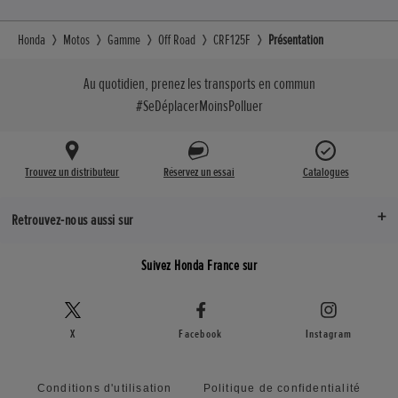
Honda
Motos
Gamme
Off Road
CRF125F
Présentation
Au quotidien, prenez les transports en commun
#SeDéplacerMoinsPolluer
Trouvez un distributeur
Réservez un essai
Catalogues
Retrouvez-nous aussi sur
Suivez Honda France sur
X
Facebook
Instagram
Conditions d'utilisation
Politique de confidentialité