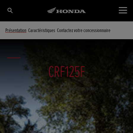
Présentation
Caractéristiques
Contactez votre concessionnaire
CRF125F
Meilleure moto, meilleur pilote