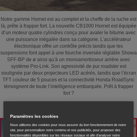
Notre gamme Hornet est au complet et la cheffe de la ruche est
là, prête à frapper fort. La nouvelle CB1000 Hornet est équipée
d’un moteur quatre cylindres conçu pour avaler le bitume avec
une puissance inégalée dans sa catégorie. L'accélérateur
électronique offre un contrôle précis tandis que les
suspensions font appel à une fourche inversée réglable Showa
SFF-BP de ø ainsi qu'à un monoamortisseur arrière avec
système Pro-Link. Son agressivité de pur roadster est
soulignée par deux projecteurs LED acérés, tandis que l’écran
TFT couleur de 5 pouces et la connectivité Honda RoadSync
témoignent de toute l’intelligence embarquée. Prêt à frapper
fort ?
Paramètres les cookies
Nous utilisons des cookies pour nous assurer du bon fonctionnement de notre
site, pour personnaliser notre contenu et nos publicités, pour proposer des
fonctionnalités disponibles sur les réseaux sociaux et afin d’analyser notre