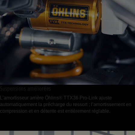
Suspensions améliorées
L’amortisseur arrière Öhlins® TTX36 Pro-Link ajuste
automatiquement la précharge du ressort ; l’amortissement en
compression et en détente est entièrement réglable.