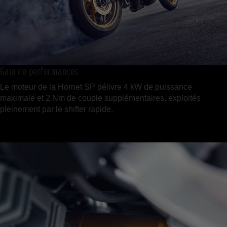
Gain de performances
Le moteur de la Hornet SP délivre 4 kW de puissance
maximale et 2 Nm de couple supplémentaires, exploités
pleinement par le shifter rapide.