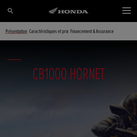
Présentation
Caractéristiques et prix
Financement & Assurance
CB1000 HORNET
Plus percutante que jamais