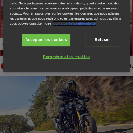
trafic. Nous partageons également des informations, quant à votre navigation
sur notre site, avec nos partenaires analytiques, publicitaires et de réseaux
sociaux. Pour en savoir plus sur les cookies, les données que nous utilisons,
Lire la vidéo
les traitements que nous réalisons et les partenaires avec qui nous travaillons,
vous pouvez consulter notre
politique de confidentialité
.
Accepter les cookies
Refuser
Paramètres les cookies
Style
Moteur et performances
Maniabilité
Technologies de