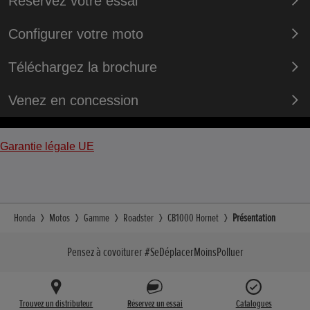
Réservez votre essai
Configurer votre moto
Téléchargez la brochure
Venez en concession
Garantie légale UE
Honda
Motos
Gamme
Roadster
CB1000 Hornet
Présentation
Pensez à covoiturer #SeDéplacerMoinsPolluer
Trouvez un distributeur
Réservez un essai
Catalogues