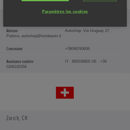
Paramètres les cookies
Padoue, IT
Autoshop, Via Uruguay 27,
Padova, autoshop@hondaauto.it
+39049760606
IT : 800338805
UE : +39
0266165356
Zurich, CH