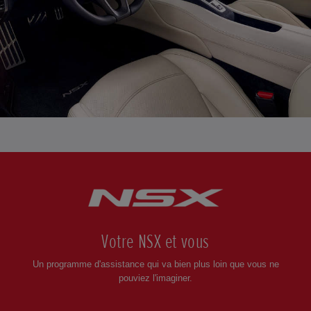
Dérouler
Votre NSX et vous
Un programme d'assistance qui va bien plus loin que vous ne
pouviez l'imaginer.