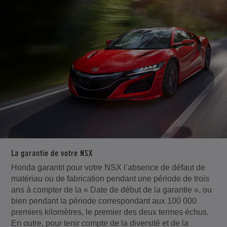
La garantie de votre NSX
Honda garantit pour votre NSX l’absence de défaut de
matériau ou de fabrication pendant une période de trois
ans à compter de la « Date de début de la garantie », ou
bien pendant la période correspondant aux 100 000
premiers kilomètres, le premier des deux termes échus.
En outre, pour tenir compte de la diversité et de la