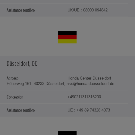
UK/UE : 08000 094842
Düsseldorf, DE
Honda Center Düsseldorf ,
Höherweg 161, 40233 Düsseldorf, nsx@honda-duesseldorf.de
+490211311315200
UE : +49 89 74328 4073