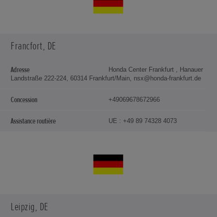
Francfort, DE
Honda Center Frankfurt , Hanauer
Landstraße 222-224, 60314 Frankfurt/Main, nsx@honda-frankfurt.de
+49069678672966
UE : +49 89 74328 4073
Leipzig, DE