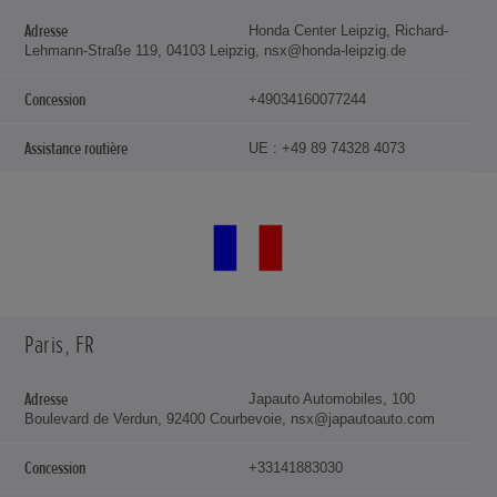
Honda Center Leipzig, Richard-
Lehmann-Straße 119, 04103 Leipzig, nsx@honda-leipzig.de
+49034160077244
UE : +49 89 74328 4073
Paris, FR
Japauto Automobiles, 100
Boulevard de Verdun, 92400 Courbevoie, nsx@japautoauto.com
+33141883030