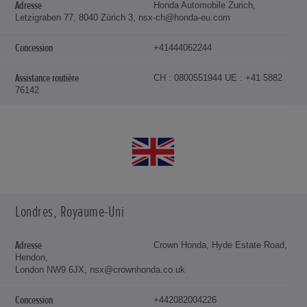
Honda Automobile Zurich,
Letzigraben 77, 8040 Zürich 3, nsx-ch@honda-eu.com
+41444062244
CH : 0800551944 UE : +41 5882
76142
Londres, Royaume-Uni
Crown Honda, Hyde Estate Road,
Hendon,
London NW9 6JX, nsx@crownhonda.co.uk
+442082004226