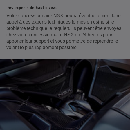
Des experts de haut niveau
Votre concessionnaire NSX pourra éventuellement faire
appel à des experts techniques formés en usine si le
problème technique le requiert. Ils peuvent être envoyés
chez votre concessionnaire NSX en 24 heures pour
apporter leur support et vous permettre de reprendre le
volant le plus rapidement possible.