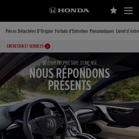
Pièces Détachées D'Origine
Forfaits d'Entretien
Pneumatiques
Livret d’entr
ENTRETIEN ET SERVICES
DEVENIR PROPRIÉTAIRE D'UNE NSX
NOUS RÉPONDONS
PRÉSENTS