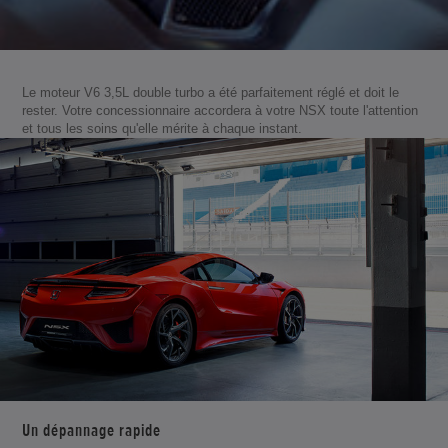
Le moteur V6 3,5L double turbo a été parfaitement réglé et doit le
rester. Votre concessionnaire accordera à votre NSX toute l'attention
et tous les soins qu'elle mérite à chaque instant.
Un dépannage rapide