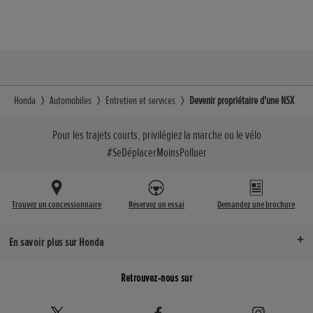
Honda
Automobiles
Entretien et services
Devenir propriétaire d'une NSX
Pour les trajets courts, privilégiez la marche ou le vélo
#SeDéplacerMoinsPolluer
Trouvez un concessionnaire
Réservez un essai
Demandez une brochure
En savoir plus sur Honda
Retrouvez-nous sur