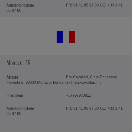
FR: 01 41 85 97 80 UE: +33 1 41
85 97 80
Monaco, FR
Ets Cavallari, 6 rue Princesse
Florestine, 98000 Monaco, honda-nsx@ets-cavallari.mc
+37797978811
FR: 01 41 85 97 80 UE: +33 1 41
85 97 80