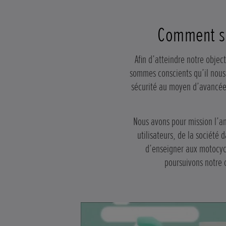
Comment s’
Afin d’atteindre notre obje
sommes conscients qu’il nous 
sécurité au moyen d’avancées
Nous avons pour mission l’am
utilisateurs, de la société
d’enseigner aux motocycl
poursuivons notre 