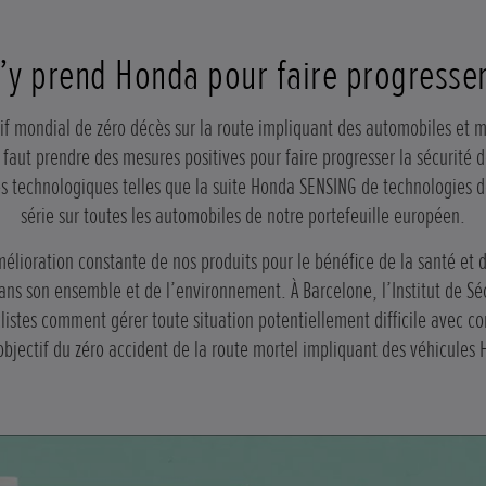
y prend Honda pour faire progresser 
ctif mondial de zéro décès sur la route impliquant des automobiles et 
faut prendre des mesures positives pour faire progresser la sécurité 
 technologiques telles que la suite Honda SENSING de technologies de 
série sur toutes les automobiles de notre portefeuille européen.
élioration constante de nos produits pour le bénéfice de la santé et 
 dans son ensemble et de l’environnement. À Barcelone, l’Institut de S
istes comment gérer toute situation potentiellement difficile avec co
objectif du zéro accident de la route mortel impliquant des véhicules 