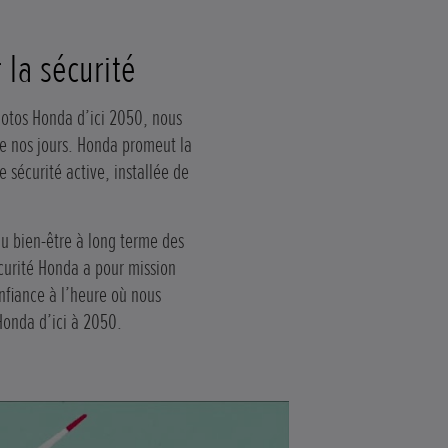
la sécurité
motos Honda d’ici 2050, nous
de nos jours. Honda promeut la
sécurité active, installée de
du bien-être à long terme des
écurité Honda a pour mission
nfiance à l’heure où nous
Honda d’ici à 2050.