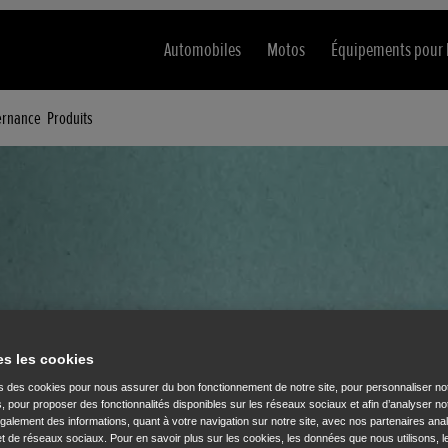
Automobiles
Motos
Équipements pour
ernance
Produits
urité en
es les cookies
ns des cookies pour nous assurer du bon fonctionnement de notre site, pour personnaliser no
s, pour proposer des fonctionnalités disponibles sur les réseaux sociaux et afin d’analyser not
alement des informations, quant à votre navigation sur notre site, avec nos partenaires anal
 et de réseaux sociaux. Pour en savoir plus sur les cookies, les données que nous utilisons, l