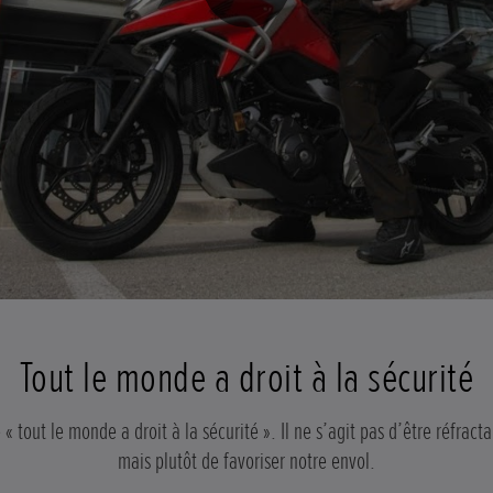
Tout le monde a droit à la sécurité
tout le monde a droit à la sécurité ». Il ne s’agit pas d’être réfracta
mais plutôt de favoriser notre envol.