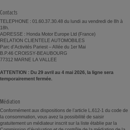
Contacts
TELEPHONE : 01.60.37.30.48 du lundi au vendredi de 8h à
18h.
ADRESSE : Honda Motor Europe Ltd (France)
RELATION CLIENTELE AUTOMOBILES
Parc d’Activités Pariest – Allée du 1er Mai
B.P.46 CROISSY-BEAUBOURG
77312 MARNE LA VALLEE
ATTENTION : Du 29 avril au 4 mai 2026, la ligne sera
temporairement fermée.
Médiation
Conformément aux dispositions de l'article L.612-1 du code de
la consommation, vous avez la possibilité de saisir
gratuitement un médiateur inscrit sur la liste établie par la
Commission d’évaluation et de contrôle de la médiation de la