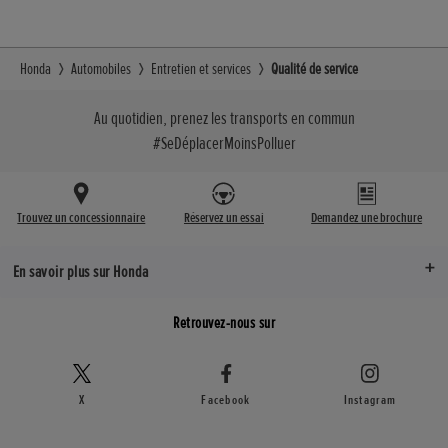
Honda
Automobiles
Entretien et services
Qualité de service
Au quotidien, prenez les transports en commun
#SeDéplacerMoinsPolluer
Trouvez un concessionnaire
Réservez un essai
Demandez une brochure
En savoir plus sur Honda
Retrouvez-nous sur
X
Facebook
Instagram