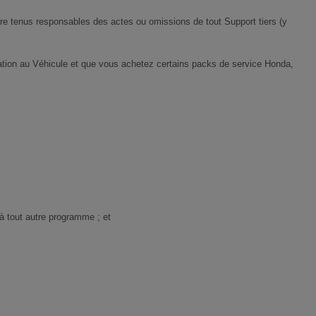
tre tenus responsables des actes ou omissions de tout Support tiers (y
lication au Véhicule et que vous achetez certains packs de service Honda,
 à tout autre programme ; et