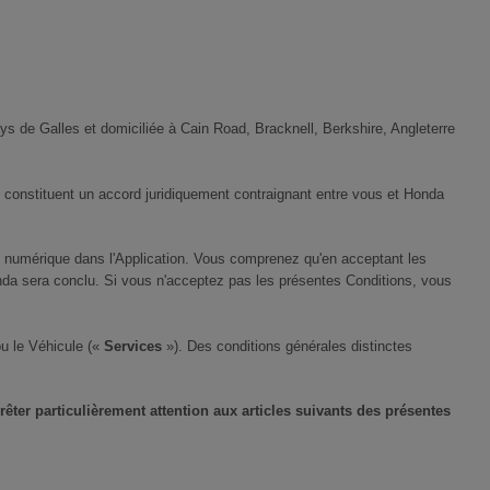
ys de Galles et domiciliée à Cain Road, Bracknell, Berkshire, Angleterre
 constituent un accord juridiquement contraignant entre vous et Honda
ion numérique dans l'Application. Vous comprenez qu'en acceptant les
onda sera conclu. Si vous n'acceptez pas les présentes Conditions, vous
ou le Véhicule («
Services
»). Des conditions générales distinctes
ter particulièrement attention aux articles suivants des présentes