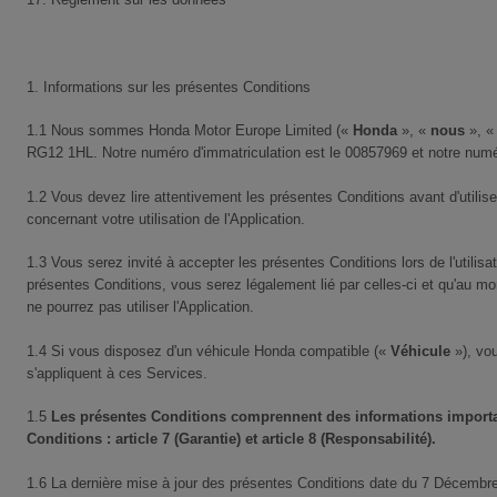
1. Informations sur les présentes Conditions
1.1 Nous sommes Honda Motor Europe Limited («
Honda
», «
nous
», 
RG12 1HL. Notre numéro d'immatriculation est le 00857969 et notre num
1.2 Vous devez lire attentivement les présentes Conditions avant d'utilis
concernant votre utilisation de l'Application.
1.3 Vous serez invité à accepter les présentes Conditions lors de l'utili
présentes Conditions, vous serez légalement lié par celles-ci et qu'au m
ne pourrez pas utiliser l'Application.
1.4 Si vous disposez d'un véhicule Honda compatible («
Véhicule
»), vou
s'appliquent à ces Services.
1.5
Les présentes Conditions comprennent des informations important
Conditions : article 7 (Garantie) et article 8 (Responsabilité).
1.6 La dernière mise à jour des présentes Conditions date du 7 Décembr