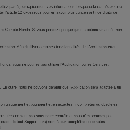
ttez pas à jour rapidement vos informations lorsque cela est nécessaire,
ter l'article 12 ci-dessous pour en savoir plus concernant nos droits de
à votre Compte Honda. Si vous pensez que quelqu'un a obtenu un accès non
ation. Afin d'utiliser certaines fonctionnalités de l'Application et/ou
onda, vous ne pourrez pas utiliser l'Application ou les Services.
. En outre, nous ne pouvons garantir que l'Application sera adaptée à un
tion uniquement et pourraient être inexactes, incomplètes ou obsolètes.
orts tiers ne sont pas sous notre contrôle et nous n'en sommes pas
cadre de tout Support tiers) sont à jour, complètes ou exactes.
t.