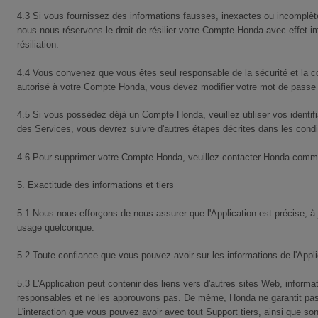
4.3 Si vous fournissez des informations fausses, inexactes ou incomplèt
nous nous réservons le droit de résilier votre Compte Honda avec effet imm
résiliation.
4.4 Vous convenez que vous êtes seul responsable de la sécurité et la c
autorisé à votre Compte Honda, vous devez modifier votre mot de pass
4.5 Si vous possédez déjà un Compte Honda, veuillez utiliser vos identifia
des Services, vous devrez suivre d'autres étapes décrites dans les condit
4.6 Pour supprimer votre Compte Honda, veuillez contacter Honda comme in
5. Exactitude des informations et tiers
5.1 Nous nous efforçons de nous assurer que l'Application est précise, à
usage quelconque.
5.2 Toute confiance que vous pouvez avoir sur les informations de l'Appl
5.3 L'Application peut contenir des liens vers d'autres sites Web, informa
responsables et ne les approuvons pas. De même, Honda ne garantit pas qu
L'interaction que vous pouvez avoir avec tout Support tiers, ainsi que so