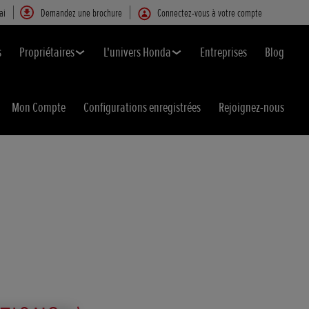
ai
Demandez une brochure
Connectez-vous à votre compte
s
Propriétaires
L'univers Honda
Entreprises
Blog
Mon Compte
Configurations enregistrées
Rejoignez-nous