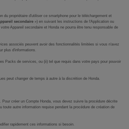
on du propriétaire d'utiliser ce smartphone pour le téléchargement et
ppareil secondaire
») en suivant les instructions de l'Application ou
r votre Appareil secondaire et Honda ne pourra être tenu responsable de
rvices associés peuvent avoir des fonctionnalités limitées si vous n'avez
ur plus d'informations.
es Packs de services, ou (ii) tel que requis dans votre pays pour pouvoir
ues peut changer de temps à autre à la discrétion de Honda.
. Pour créer un Compte Honda, vous devez suivre la procédure décrite
u toute autre information requise pendant la procédure de création de
ifier rapidement ces informations si besoin.