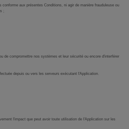
 pas conforme aux présentes Conditions, ni agir de manière frauduleuse ou
s ;
 ou de compromettre nos systèmes et leur sécurité ou encore d'interférer
ffectuée depuis ou vers les serveurs exécutant l'Application.
ent l'impact que peut avoir toute utilisation de l'Application sur les