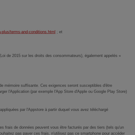
-plus/terms-and-conditions.html
; et
5 (Loi de 2015 sur les droits des consommateurs), également appelés «
é de mémoire suffisante. Ces exigences seront susceptibles d'être
rger l'Application (par exemple l'App Store d'Apple ou Google Play Store)
 appliquées par l'Appstore à partir duquel vous avez téléchargé
Des frais de données peuvent vous être facturés par des tiers (tels qu'un
 souhaitez pas payer ces frais, n'utilisez pas ce smartphone pour accéder