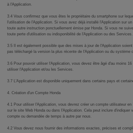
à l'Application.
3.4 Vous confirmez que vous êtes le propriétaire du smartphone sur lequel 
l'utilisation de l'Application. Si vous avez déjà installé l'Application sur un
toute autre instruction ponctuellement émise par Honda. Si vous ne suivez
toute perte d'utilisation ou indisponibilité de l'Application ou des Services.
3.5 Il est également possible que des mises à jour de l'Application soient
pas téléchargé la version la plus récente de l'Application ou du système d'
3.6 Pour pouvoir utiliser l'Application, vous devez être âgé d'au moins 1
utiliser l'Application et/ou les Services.
3.7 L'Application est disponible uniquement dans certains pays et certa
4. Création d'un Compte Honda
4.1 Pour utiliser l'Application, vous devrez créer un compte utilisateur e
sur le site Web Honda ou dans l'Application. Cela peut inclure d'indiquer
compte ou demandée de temps à autre par nous.
4.2 Vous devez nous fournir des informations exactes, précises et compl