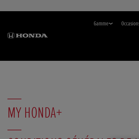
Gamme
Occasion
MY HONDA+