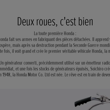
Deux roues, c'est bien
La toute première Honda :
onda fait ses armes en fabriquant des pièces détachées. Il apprend 
ospère, mais après sa destruction pendant la Seconde Guerre mondia
te fois, il voit grand et crée le premier véritable véhicule Honda, la
Un générateur converti, précédemment utilisé sur un émetteur radio 
mmédiat, et une fois les stocks de générateurs épuisés, Soichiro cr
 1948, la Honda Motor Co. Ltd est née. Le rêve est en train de deven