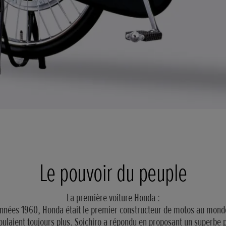
Le pouvoir du peuple
La première voiture Honda :
années 1960, Honda était le premier constructeur de motos au monde
voulaient toujours plus. Soichiro a répondu en proposant un superbe 