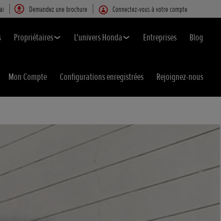
ai
Demandez une brochure
Connectez-vous à votre compte
s
Propriétaires
L'univers Honda
Entreprises
Blog
Mon Compte
Configurations enregistrées
Rejoignez-nous