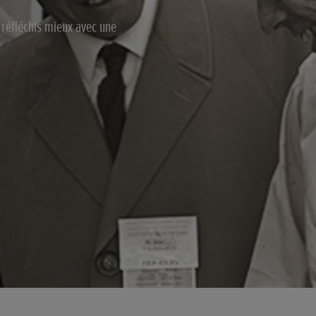
e réfléchis mieux avec une