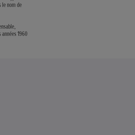
s le nom de
ensable,
es années 1960