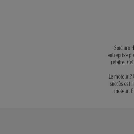
Soichiro H
entreprise pr
refaire. Cet
Le moteur ? 
succès est i
moteur. En