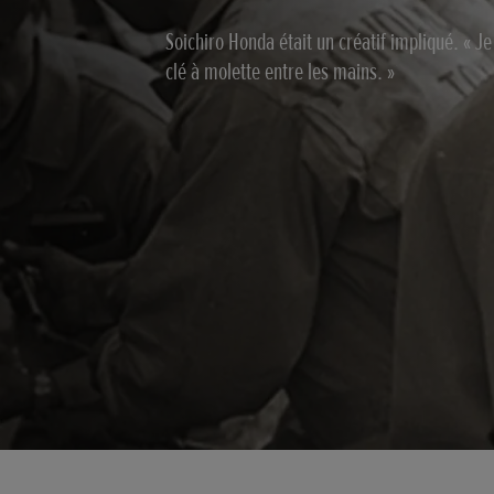
Soichiro Honda était un créatif impliqué. « J
clé à molette entre les mains. »