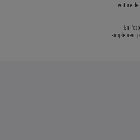
voiture de
En l'es
simplement po