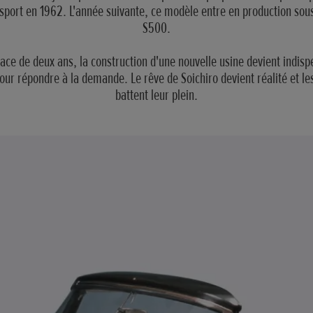
 sport en 1962. L'année suivante, ce modèle entre en production sou
S500.
pace de deux ans, la construction d'une nouvelle usine devient indisp
ur répondre à la demande. Le rêve de Soichiro devient réalité et l
battent leur plein.