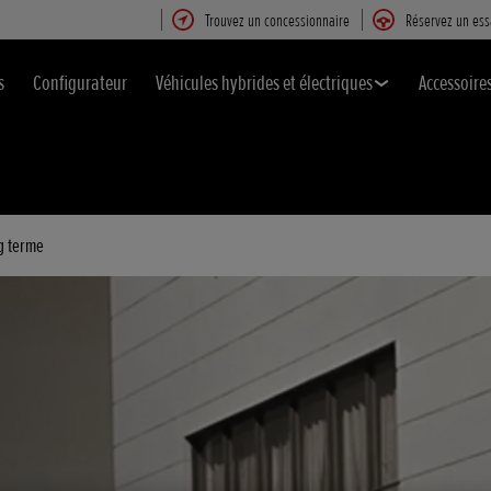
Trouvez un concessionnaire
Réservez un ess
s
Configurateur
Véhicules hybrides et électriques
Accessoire
ng terme