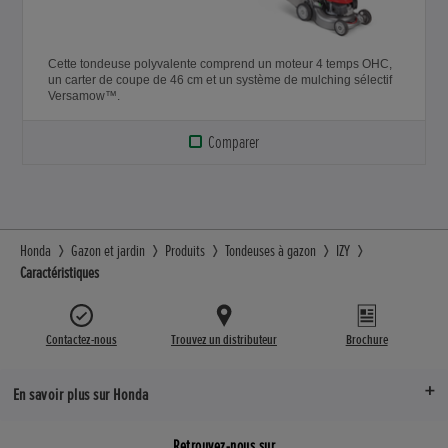
Cette tondeuse polyvalente comprend un moteur 4 temps OHC,
un carter de coupe de 46 cm et un système de mulching sélectif
Versamow™.
Comparer
Honda
Gazon et jardin
Produits
Tondeuses à gazon
IZY
Caractéristiques
Contactez-nous
Trouvez un distributeur
Brochure
En savoir plus sur Honda
Retrouvez-nous sur