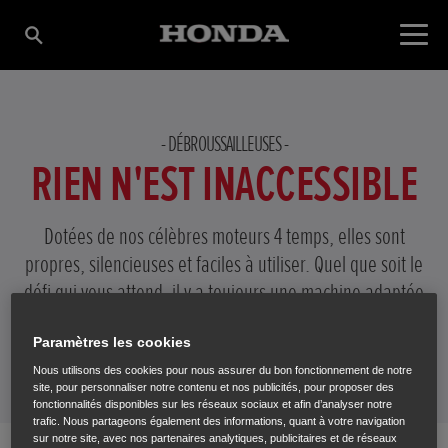
DÉBROUSSAILLEUSES
RIEN N'EST INACCESSIBLE
Dotées de nos célèbres moteurs 4 temps, elles sont
propres, silencieuses et faciles à utiliser. Quel que soit le
défi qui vous attend, il y a toujours une machine adaptée
à votre situation.
Paramètres les cookies
Nous utilisons des cookies pour nous assurer du bon fonctionnement de notre
site, pour personnaliser notre contenu et nos publicités, pour proposer des
fonctionnalités disponibles sur les réseaux sociaux et afin d’analyser notre
trafic. Nous partageons également des informations, quant à votre navigation
sur notre site, avec nos partenaires analytiques, publicitaires et de réseaux