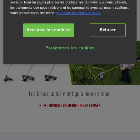
sociaux. Pour en savoir plus sur les cookies, les données que nous utilisons,
les traitements que nous réalisons et les partenaires avec qui nous travaillons,
vous pouvez consulter notre
politique de confidentialité
.
Débroussailleuses
Accepter les cookies
Refuser
Paramètres les cookies
Les broussailles n'ont qu'à bien se tenir.
DÉCOUVRIR LES DÉBROUSSAILLEUSES