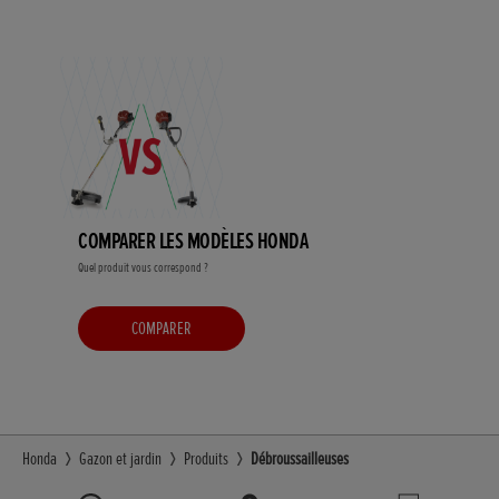
COMPARER LES MODÈLES HONDA
Quel produit vous correspond ?
COMPARER
Honda
Gazon et jardin
Produits
Débroussailleuses