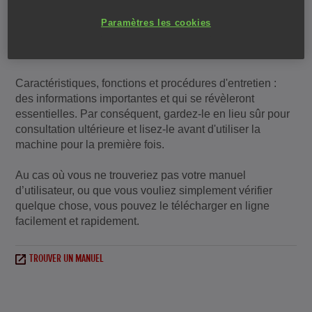
Il y a beaucoup à découvrir sur votre nouvel achat et tout
Paramètres les cookies
est détaillé dans le Manuel d'utilisateur fourni avec votre
produit.
Caractéristiques, fonctions et procédures d'entretien :
des informations importantes et qui se révèleront
essentielles. Par conséquent, gardez-le en lieu sûr pour
consultation ultérieure et lisez-le avant d'utiliser la
machine pour la première fois.
Au cas où vous ne trouveriez pas votre manuel
d’utilisateur, ou que vous vouliez simplement vérifier
quelque chose, vous pouvez le télécharger en ligne
facilement et rapidement.
TROUVER UN MANUEL