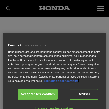
GARAGE GAUBERT
Paramètres les cookies
Nous utilisons des cookies pour nous assurer du bon fonctionnement de notre
59 Grascazes Basses
,
MELJAC
,
12120
site, pour personnaliser notre contenu et nos publicités, pour proposer des
fonctionnalités disponibles sur les réseaux sociaux et afin d’analyser notre
trafic. Nous partageons également des informations, quant à votre navigation
sur notre site, avec nos partenaires analytiques, publicitaires et de réseaux
sociaux. Pour en savoir plus sur les cookies, les données que nous utilisons,
les traitements que nous réalisons et les partenaires avec qui nous travaillons,
vous pouvez consulter notre
politique de confidentialité
.
ITINÉRAIRE
Accepter les cookies
Refuser
Vente
Paramètres les cookies