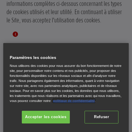
informations complètes ci-dessous concernant les types
de cookies utilisés et leur utilité. En continuant à utiliser
le Site, vous acceptez l'utilisation des cookies.
Paramètres les cookies
Référence aux cookies
Nous utilisons des cookies pour nous assurer du bon fonctionnement de notre
site, pour personnaliser notre contenu et nos publicités, pour proposer des
dans notre politique de
fonctionnalités disponibles sur les réseaux sociaux et afin d’analyser notre
trafic. Nous partageons également des informations, quant à votre navigation
sur notre site, avec nos partenaires analytiques, publicitaires et de réseaux
confidentialité
sociaux. Pour en savoir plus sur les cookies, les données que nous utilisons,
les traitements que nous réalisons et les partenaires avec qui nous travaillons,
vous pouvez consulter notre
politique de confidentialité
.
Notre Site utilise des cookies pour vous distinguer des
Accepter les cookies
Refuser
autres utilisateurs du site. Ils nous permettent de vous
offrir un service de qualité et d'évaluer les performances
du site.