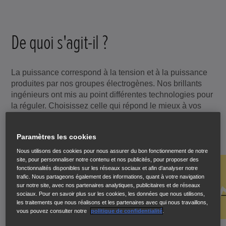
De quoi s'agit-il ?
La puissance correspond à la tension et à la puissance
produites par nos groupes électrogènes. Nos brillants
ingénieurs ont mis au point différentes technologies pour
la réguler. Choisissez celle qui répond le mieux à vos
besoins ; elles ont chacune des avantages particuliers.
Paramètres les cookies
Nous utilisons des cookies pour nous assurer du bon fonctionnement de notre
site, pour personnaliser notre contenu et nos publicités, pour proposer des
fonctionnalités disponibles sur les réseaux sociaux et afin d’analyser notre
trafic. Nous partageons également des informations, quant à votre navigation
sur notre site, avec nos partenaires analytiques, publicitaires et de réseaux
sociaux. Pour en savoir plus sur les cookies, les données que nous utilisons,
les traitements que nous réalisons et les partenaires avec qui nous travaillons,
vous pouvez consulter notre
politique de confidentialité
.