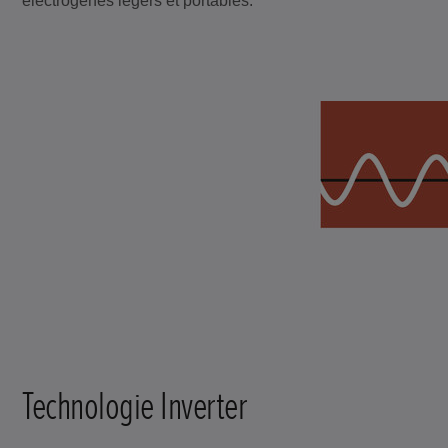
électrogènes légers et portables.
Technologie Inverter