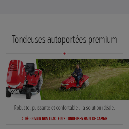
Tondeuses autoportées premium
Robuste, puissante et confortable : la solution idéale.
DÉCOUVRIR NOS TRACTEURS TONDEUSES HAUT DE GAMME