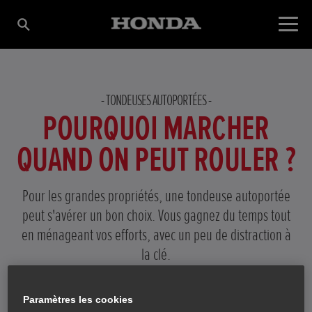
TONDEUSES AUTOPORTÉES
POURQUOI MARCHER
QUAND ON PEUT ROULER ?
Pour les grandes propriétés, une tondeuse autoportée
peut s'avérer un bon choix. Vous gagnez du temps tout
en ménageant vos efforts, avec un peu de distraction à
la clé.
Paramètres les cookies