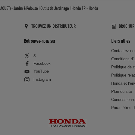
AOUET) - Jardin & Pelouse | Outils de Jardinage | Honda FR - Honda
TROUVEZ UN DISTRIBUTEUR
BROCHUR
Retrouvez-nous sur
Liens utiles
Contactez-no
X
Conditions d'u
Facebook
Politique de c
YouTube
Politique rela
Instagram
Honda et l’e
Plan du site
Concessionna
Paramètres d