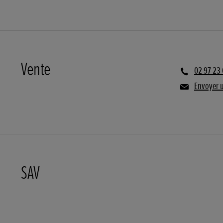
Vente
02 97 23
Envoyer 
SAV