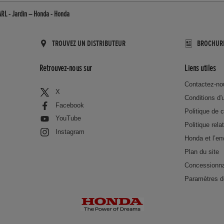
RL - Jardin – Honda - Honda
TROUVEZ UN DISTRIBUTEUR
BROCHUR
Retrouvez-nous sur
Liens utiles
Contactez-no
X
Conditions d'u
Facebook
Politique de c
YouTube
Politique rela
Instagram
Honda et l’e
Plan du site
Concessionna
Paramètres d